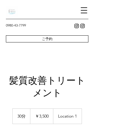
0980-43-7799
ご予約
髪質改善トリート
メント
3,500
円
30分
3
￥3,500
Location 1
0
分