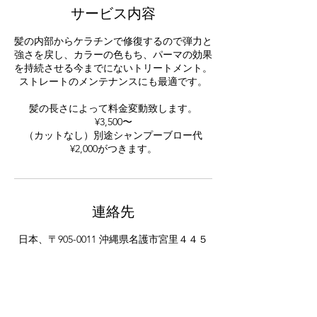
サービス内容
髪の内部からケラチンで修復するので弾力と
強さを戻し、カラーの色もち、パーマの効果
を持続させる今までにないトリートメント。
ストレートのメンテナンスにも最適です。
髪の長さによって料金変動致します。
¥3,500〜
（カットなし）別途シャンプーブロー代
¥2,000がつきます。
連絡先
日本、〒905-0011 沖縄県名護市宮里４４５
−６