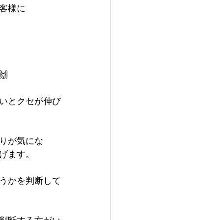
客様に

いとクセが伸び
りが気にな
げます。
うかを判断して