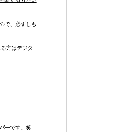
判断する方がい
ので、必ずしも
ある方はデジタ
パー
です。笑