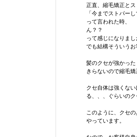
正直、縮毛矯正とス
「今までストパーし
って言われた時、
ん？？
って感じになりました
でも結構そういうお
髪のクセが強かった
きらないので縮毛矯
クセ自体は強くない
る、、、ぐらいのク
このように、クセの
やっています。