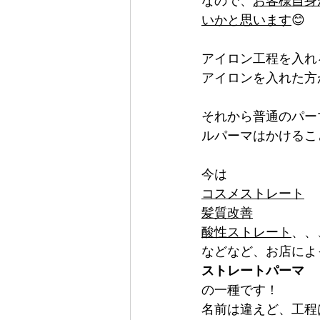
なので、
お客様自身
いかと思います
😊
アイロン工程を入れ
アイロンを入れた方
それから普通のパー
ルパーマはかけるこ
今は
コスメストレート
髪質改善
酸性ストレート
、、
などなど、お店によ
ストレートパーマ
の一種です！
名前は違えど、工程