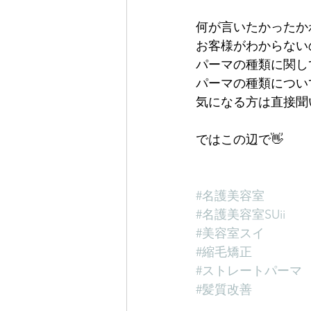
何が言いたかったか
お客様がわからない
パーマの種類に関し
パーマの種類につい
気になる方は直接聞
ではこの辺で👋
#名護美容室
#名護美容室SUii
#美容室スイ
#縮毛矯正
#ストレートパーマ
#髪質改善