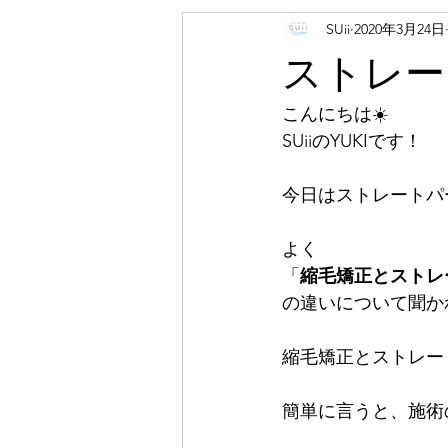
SUii
2020年3月24日
ストレー
こんにちは☀️
SUiiのYUKIです！
今日はストレートパ
よく
「
縮毛矯正とストレ
の違いについて聞か
縮毛矯正とストレー
簡単に言うと、施術